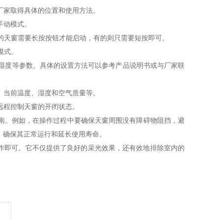
厂家取得具体的位置和使用方法。
手动模式。
的天窗需要长按按钮才能启动，有的则只需要短按即可。
模式。
湿度等参数。具体的设置方法可以参考产品说明书或与厂家联
、当前温度、湿度和空气质量等。
远程控制天窗的开闭状态。
。例如，在操作过程中要确保天窗周围没有障碍物阻挡，避
，确保其正常运行和延长使用寿命。
作即可。它不仅提供了良好的采光效果，还有效地排除室内的