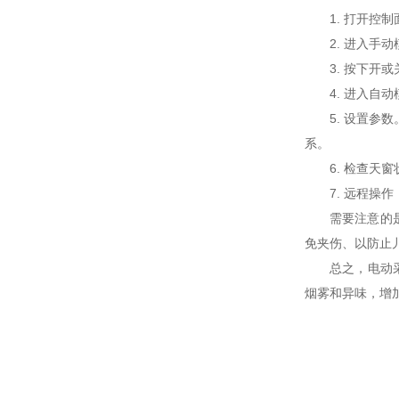
1. 打开控制
2. 进入手动
3. 按下开或
4. 进入自动
5. 设置参数
系。
6. 检查天窗
7. 远程操作
需要注意的是，
免夹伤、以防止
总之，电动采光
烟雾和异味，增