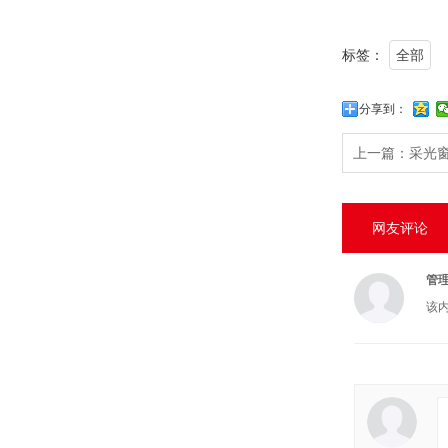
标签：
全部
分享到：
上一篇：
采光
网友评论
管
该