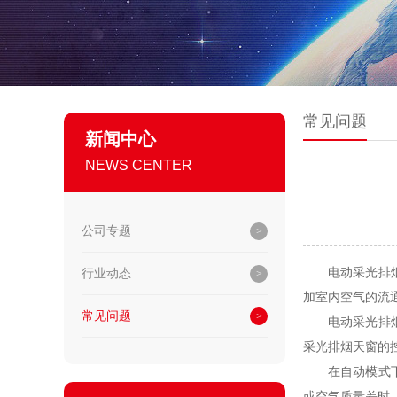
常见问题
新闻中心
NEWS CENTER
公司专题
电动采光排烟天
行业动态
加室内空气的流
常见问题
电动采光排烟天
采光排烟天窗的
在自动模式下，
或空气质量差时