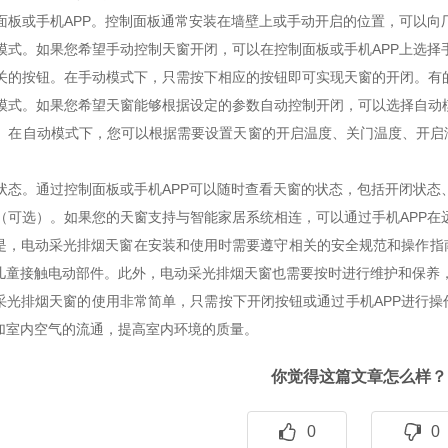
面板或手机APP。控制面板通常安装在墙壁上或手动开启的位置，可以向
模式。如果您希望手动控制天窗开闭，可以在控制面板或手机APP上选择
关的按钮。在手动模式下，只需按下相应的按钮即可实现天窗的开闭。有
模式。如果您希望天窗能够根据设定的参数自动控制开闭，可以选择自动
。在自动模式下，您可以根据需要设置天窗的开启温度、关门温度、开启
状态。通过控制面板或手机APP可以随时查看天窗的状态，包括开闭状态
（可选）。如果您的天窗支持与智能家居系统相连，可以通过手机APP在
电动采光排烟天窗在安装和使用时需要遵守相关的安全规范和操作指南
儿童接触电动部件。此外，电动采光排烟天窗也需要按时进行维护和保养
排烟天窗的使用非常简单，只需按下开闭按钮或通过手机APP进行操
加室内空气的流通，提高室内环境的质量。
你觉得这篇文章怎么样？
0
0