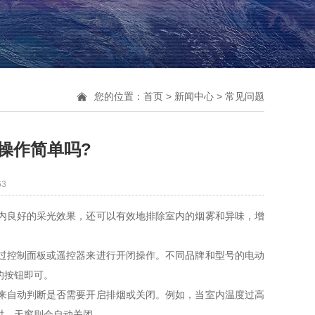
您的位置：
首页
>
新闻中心
>
常见问题
操作简单吗?
63
良好的采光效果，还可以有效地排除室内的烟雾和异味，增
控制面板或遥控器来进行开闭操作。不同品牌和型号的电动
的按钮即可。
自动判断是否需要开启排烟或关闭。例如，当室内温度过高
时，天窗则会自动关闭。