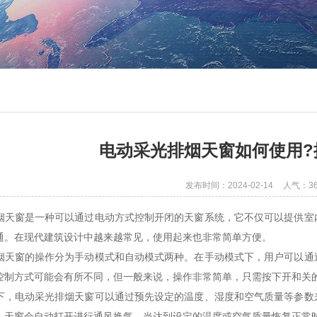
电动采光排烟天窗如何使用?
发布时间：2024-02-14
人气：
3
窗是一种可以通过电动方式控制开闭的天窗系统，它不仅可以提供室内
通。在现代建筑设计中越来越常见，使用起来也非常简单方便。
窗的操作分为手动模式和自动模式两种。在手动模式下，用户可以通过
控制方式可能会有所不同，但一般来说，操作非常简单，只需按下开和关
电动采光排烟天窗可以通过预先设定的温度、湿度和空气质量等参数来
，天窗会自动打开进行通风换气。当达到设定的温度或空气质量恢复正常